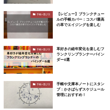
【レビュー】ブランクチュー
手帳×選び方
ルの手帳カバー：コスパ最高
の革でエイジングを楽しむ
革好きの経年変化を楽しむフ
手帳×選び方
ランクリンプランナーバイン
ダー6選
手帳や文庫本ノートにスタン
手帳×選び方
プ：かさばらずスケジュール
管理におすすめ！