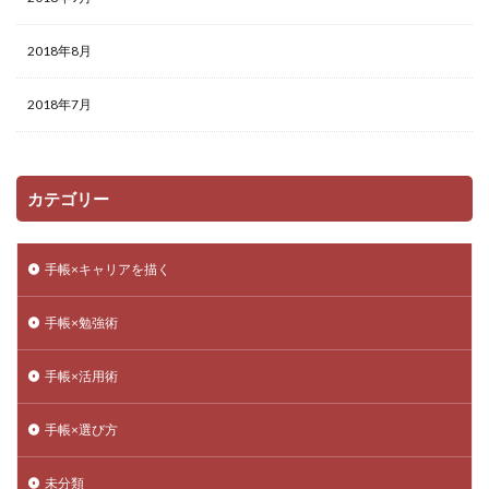
2018年8月
2018年7月
カテゴリー
手帳×キャリアを描く
手帳×勉強術
手帳×活用術
手帳×選び方
未分類