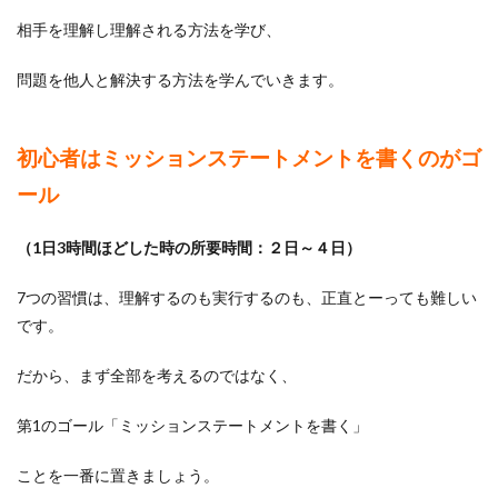
るこ
相手を理解し理解される方法を学び、
と大
事。
問題を他人と解決する方法を学んでいきます。
初心者はミッションステートメントを書くのがゴ
ール
（1日3時間ほどした時の所要時間：２日～４日）
7つの習慣は、理解するのも実行するのも、正直とーっても難しい
です。
だから、まず全部を考えるのではなく、
第1のゴール「ミッションステートメントを書く」
ことを一番に置きましょう。