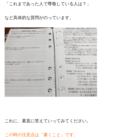
「これまであった人で尊敬している人は？」
など具体的な質問がのっています。
これに、素直に答えていってみてください。
この時の注意点は「書くこと」です。