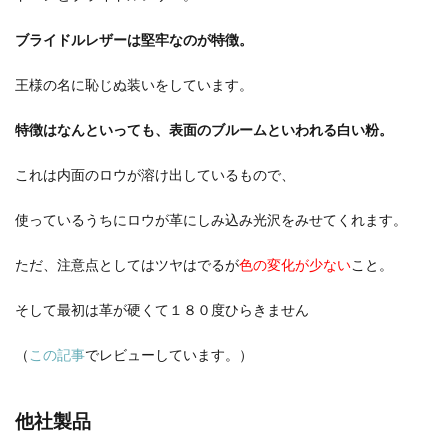
ブライドルレザーは堅牢なのが特徴。
王様の名に恥じぬ装いをしています。
特徴はなんといっても、表面のブルームといわれる白い粉。
これは内面のロウが溶け出しているもので、
使っているうちにロウが革にしみ込み光沢をみせてくれます。
ただ、注意点としてはツヤはでるが
色の変化が少ない
こと。
そして最初は革が硬くて１８０度ひらきません
（
この記事
でレビューしています。）
他社製品