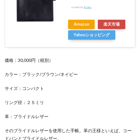
created by
Rinker
Amazon
楽天市場
Yahooショッピング
価格：30,000円（税別）
カラー：ブラック/ブラウン/ネイビー
サイズ：コンパクト
リング径：２５ミリ
革：ブライドルレザー
そのブライドルレザーを使用した手帳。革の王様といえば、コー
ドバンとブライドルレザー。