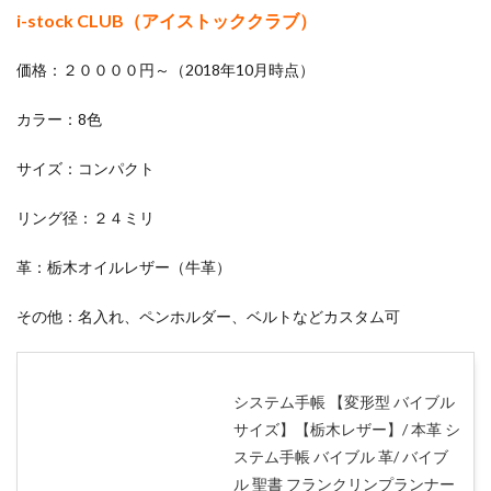
i-stock CLUB（アイストッククラブ）
価格：２００００円～（2018年10月時点）
カラー：8色
サイズ：コンパクト
リング径：２４ミリ
革：栃木オイルレザー（牛革）
その他：名入れ、ペンホルダー、ベルトなどカスタム可
システム手帳 【変形型 バイブル
サイズ】【栃木レザー】/ 本革 シ
ステム手帳 バイブル 革/ バイブ
ル 聖書 フランクリンプランナー