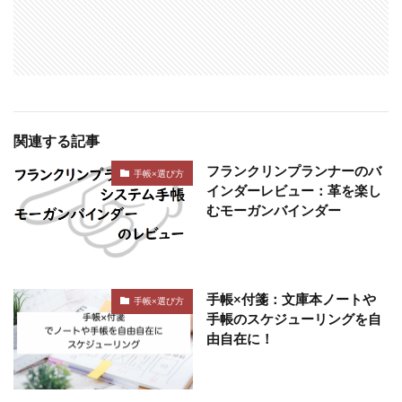
関連する記事
フランクリンプランナーのバ
手帳×選び方
インダーレビュー：革を楽し
むモーガンバインダー
手帳×付箋：文庫本ノートや
手帳×選び方
手帳のスケジューリングを自
由自在に！