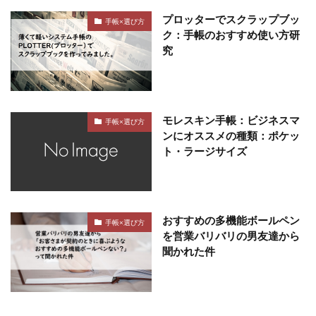
プロッターでスクラップブッ
手帳×選び方
ク：手帳のおすすめ使い方研
究
モレスキン手帳：ビジネスマ
手帳×選び方
ンにオススメの種類：ポケッ
ト・ラージサイズ
おすすめの多機能ボールペン
手帳×選び方
を営業バリバリの男友達から
聞かれた件