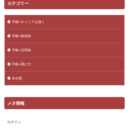
カテゴリー
手帳×キャリアを描く
手帳×勉強術
手帳×活用術
手帳×選び方
未分類
メタ情報
ログイン