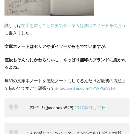
詳しくは
文字を書くことに勇気がいる人は無地のノートを使おう
に書きました。
文庫本ノートはセリアやダイソーからもでていますが、
値段もそんなにかわらないし、やっぱり無印のブランドに惹かれ
るよね。
無印の文庫本ノートを感想ノートにしてるんだけど最初の方絵ま
で描いててすごく頑張ってる
pic.twitter.com/NPWPGNSIyh
— ｱｺﾔﾃﾞ!! (@aconoko929)
2017年11月14日
こんな感じで、ツイッターとかでのありがたい情報