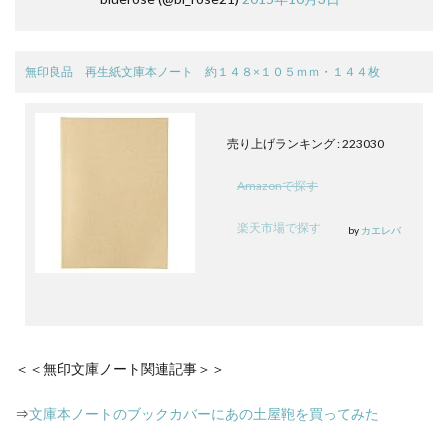
無印良品 再生紙文庫本ノート 約１４８×１０５ｍｍ・１４４枚
売り上げランキング : 223030
Amazonで探す
楽天市場で探す
by
カエレバ
＜＜無印文庫ノート関連記事＞＞
⇒
文庫本ノートのブックカバーにあの土屋鞄を買ってみた