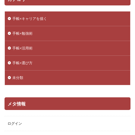
手帳×キャリアを描く
手帳×勉強術
手帳×活用術
手帳×選び方
未分類
メタ情報
ログイン