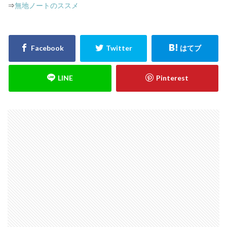
⇒
無地ノートのススメ