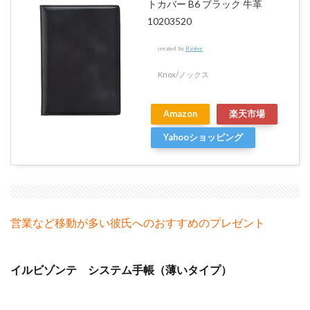
トカバー B6 ブラック 牛革
10203520
created by
Rinker
Knox/ノックス
Amazon
楽天市場
Yahooショッピング
営業など移動が多い彼氏へのおすすめのプレゼント
イルビゾンテ システム手帳（薄いタイプ）