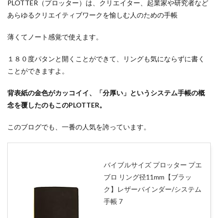
PLOTTER（プロッター）は、クリエイター、起業家や研究者など
あらゆるクリエイティブワークを愉しむ人のための手帳
薄くてノート感覚で使えます。
１８０度パタンと開くことができて、リングも気にならずに書く
ことができますよ。
背表紙の金色がカッコイイ、「分厚い」というシステム手帳の概
念を覆したのもこのPLOTTER。
このブログでも、一番の人気を誇っています。
バイブルサイズ プロッター プエ
ブロ リング径11mm【ブラッ
ク】レザーバインダー/システム
手帳 7