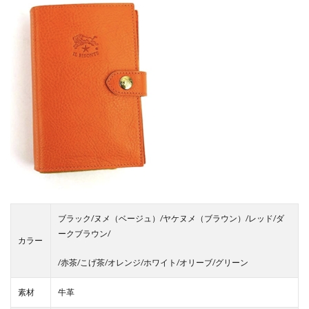
ブラック/ヌメ（ベージュ）/ヤケヌメ（ブラウン）/レッド/ダ
ークブラウン/
カラー
/赤茶/こげ茶/オレンジ/ホワイト/オリーブ/グリーン
素材
牛革