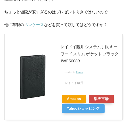
ちょっと値段が安すぎるのはプレゼント向きではないので
他に革製の
ペンケース
などを買って渡してはどうですか？
レイメイ藤井 システム手帳 キー
ワード スリム ポケット ブラック
JWP5003B
created by
Rinker
レイメイ藤井
Amazon
楽天市場
Yahooショッピング