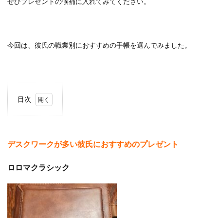
ぜひプレゼントの候補に入れてみてください。
今回は、彼氏の職業別におすすめの手帳を選んでみました。
目次
1
デス
クワ
ーク
デスクワークが多い彼氏におすすめのプレゼント
が多
い彼
氏に
ロロマクラシック
おす
すめ
のプ
レゼ
ント