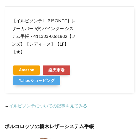
【イルビゾンテ IL BISONTE】レ
ザーカバー 6穴 バインダー シス
テム手帳・411383-0061802【メ
ンズ】【レディース】【1F】
【★】
Amazon
楽天市場
Yahooショッピング
→
イルビゾンテについての記事を見てみる
ポルコロッソの栃木レザーシステム手帳