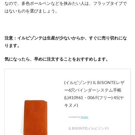
なので、多色ボールペンなどを挟みたい人は、フラップタイプで
はないものを選びましょう。
注意：イルビゾンテは生産が少ないからか、すぐに売り切れにな
ります。
気になったら、早めに注文することをおすすめします。
(イルビゾンテ) IL BISONTEレザ
ー6穴バインダーシステム手帳
(L)410961・006 F(フリー) 45(ヤ
キヌメ)
created by
Rinker
IL BISONTE(イルビゾンテ)