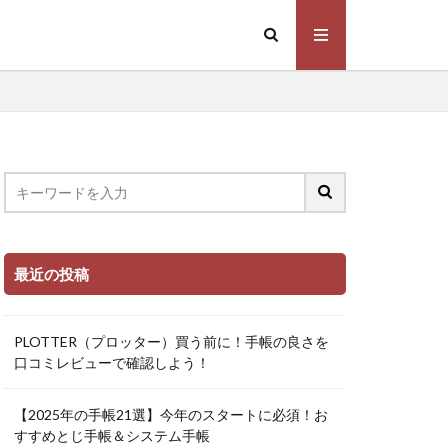
未経験からの転職
ドルレザー
ズノート
最近の投稿
PLOTTER（プロッター）買う前に！手帳の良さを
口コミレビューで確認しよう！
【2025年の手帳21選】今年のスタートに必須！お
すすめとじ手帳＆システム手帳