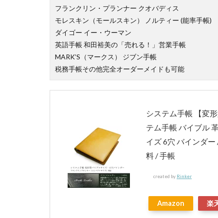
フランクリン・プランナー クオバディス
モレスキン（モールスキン） ノルティー (能率手帳)
ダイゴー イー・ウーマン
英語手帳 和田裕美の「売れる！」営業手帳
MARK’S（マークス） ジブン手帳
税務手帳その他完全オーダーメイドも可能
システム手帳 【変形
テム手帳 バイブル 
イズ 6穴 バインダー 
料 / 手帳
created by
Rinker
Amazon
楽