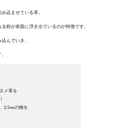
染み込ませている革。
れる粉が表面に浮き出ているのが特徴です。
み込んでいき、
す。
ヌメ革を
！
2.5㎜の物を