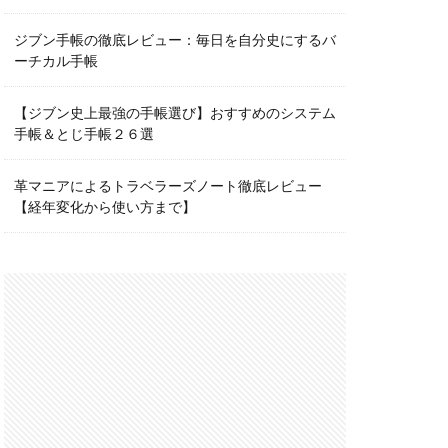
ジブン手帳の徹底レビュー：毎日を自分史にするバ
ーチカル手帳
【ジブン史上最強の手帳選び】おすすめのシステム
手帳＆とじ手帳２６選
革マニアによるトラベラーズノート徹底レビュー
【経年変化から使い方まで】