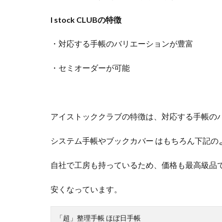
い
I stock CLUBの特徴
を
・対応する手帳のバリエーションが豊富
・セミオーダーが可能
アイストッククラブの特徴は、対応する手帳の
システム手帳やブックカバー はもちろん下記の
自社で工房も持っているため、価格も最高級品
安くなっています。
「超」整理手帳 ほぼ日手帳