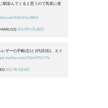
に馴染んでくると思うので気長に使
witter.com/D0oE2w3BhV
OMARU15)
2017年5月28日
レザーの手帳(左)と2代目(右)、エイ
pic.twitter.com/D5ncFPSJTN
45)
2017年3月4日