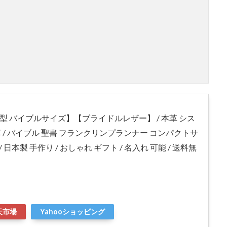
型 バイブルサイズ】【ブライドルレザー】 / 本革 シス
革 / バイブル 聖書 フランクリンプランナー コンパクトサ
/ 日本製 手作り / おしゃれ ギフト / 名入れ 可能 / 送料無
天市場
Yahooショッピング