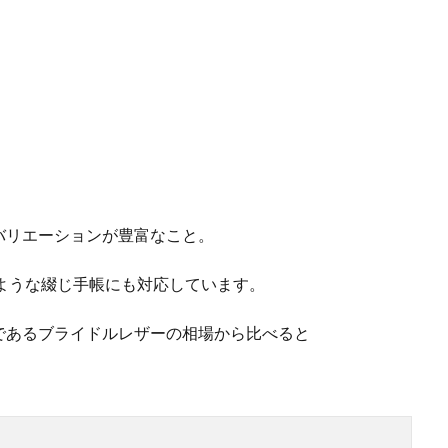
バリエーションが豊富なこと。
ような綴じ手帳にも対応しています。
であるブライドルレザーの相場から比べると